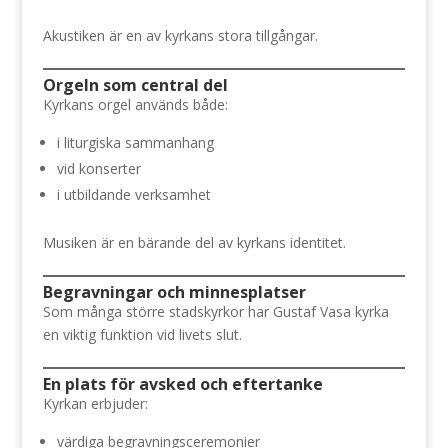
Akustiken är en av kyrkans stora tillgångar.
Orgeln som central del
Kyrkans orgel används både:
i liturgiska sammanhang
vid konserter
i utbildande verksamhet
Musiken är en bärande del av kyrkans identitet.
Begravningar och minnesplatser
Som många större stadskyrkor har Gustaf Vasa kyrka
en viktig funktion vid livets slut.
En plats för avsked och eftertanke
Kyrkan erbjuder:
värdiga begravningsceremonier