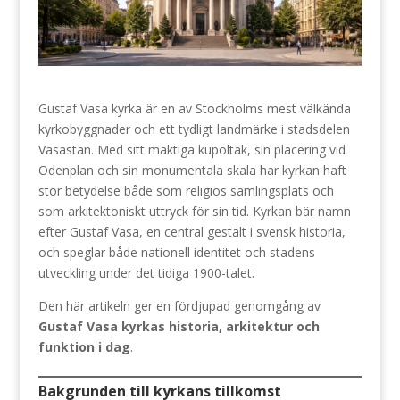
Gustaf Vasa kyrka är en av Stockholms mest välkända
kyrkobyggnader och ett tydligt landmärke i stadsdelen
Vasastan. Med sitt mäktiga kupoltak, sin placering vid
Odenplan och sin monumentala skala har kyrkan haft
stor betydelse både som religiös samlingsplats och
som arkitektoniskt uttryck för sin tid. Kyrkan bär namn
efter Gustaf Vasa, en central gestalt i svensk historia,
och speglar både nationell identitet och stadens
utveckling under det tidiga 1900-talet.
Den här artikeln ger en fördjupad genomgång av
Gustaf Vasa kyrkas historia, arkitektur och
funktion i dag
.
Bakgrunden till kyrkans tillkomst