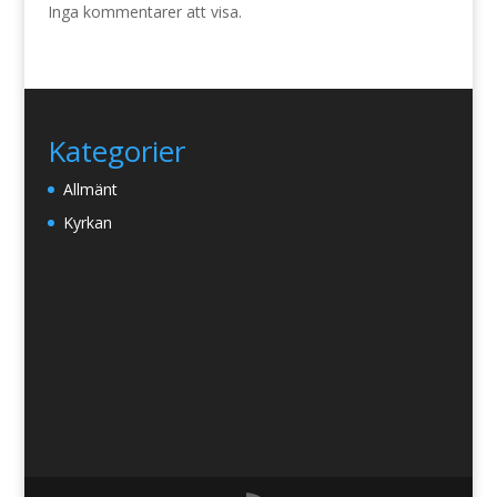
Inga kommentarer att visa.
Kategorier
Allmänt
Kyrkan