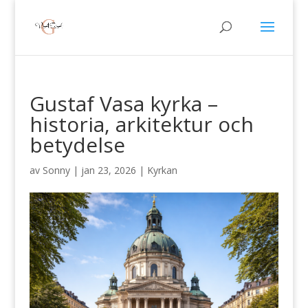
Gustaf Vasa kyrka –
historia, arkitektur och
betydelse
av
Sonny
|
jan 23, 2026
|
Kyrkan