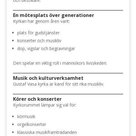
och besökare.
En mötesplats över generationer
Kyrkan har genom åren varit:
plats för gudstjänster
konserter och musikliv
dop, vigslar och begravningar
Den spelar en viktig roll i människors livsskeden.
Musik och kulturverksamhet
Gustaf Vasa kyrka är känd för sitt rika musikliv.
Körer och konserter
Kyrkorummet lämpar sig väl för:
körmusik
orgelkonserter
klassiska musikframträdanden