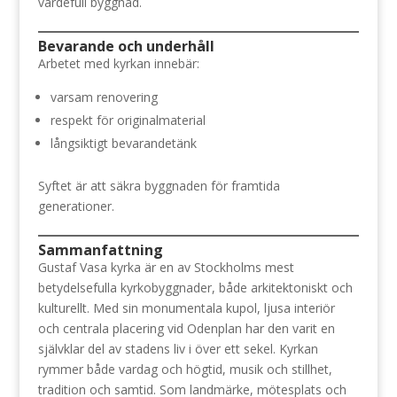
värdefull byggnad.
Bevarande och underhåll
Arbetet med kyrkan innebär:
varsam renovering
respekt för originalmaterial
långsiktigt bevarandetänk
Syftet är att säkra byggnaden för framtida
generationer.
Sammanfattning
Gustaf Vasa kyrka är en av Stockholms mest
betydelsefulla kyrkobyggnader, både arkitektoniskt och
kulturellt. Med sin monumentala kupol, ljusa interiör
och centrala placering vid Odenplan har den varit en
självklar del av stadens liv i över ett sekel. Kyrkan
rymmer både vardag och högtid, musik och stillhet,
tradition och samtid. Som landmärke, mötesplats och