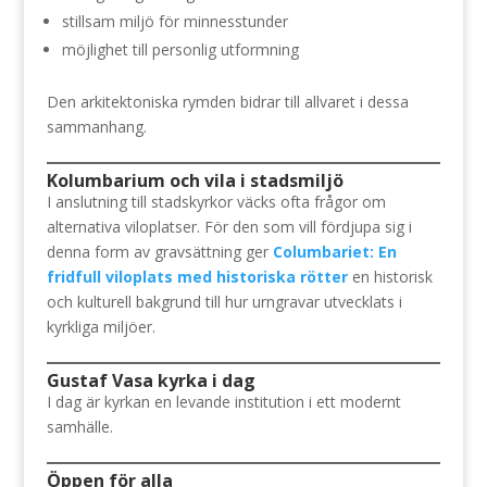
stillsam miljö för minnesstunder
möjlighet till personlig utformning
Den arkitektoniska rymden bidrar till allvaret i dessa
sammanhang.
Kolumbarium och vila i stadsmiljö
I anslutning till stadskyrkor väcks ofta frågor om
alternativa viloplatser. För den som vill fördjupa sig i
denna form av gravsättning ger
Columbariet: En
fridfull viloplats med historiska rötter
en historisk
och kulturell bakgrund till hur urngravar utvecklats i
kyrkliga miljöer.
Gustaf Vasa kyrka i dag
I dag är kyrkan en levande institution i ett modernt
samhälle.
Öppen för alla