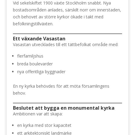
Vid sekelskiftet 1900 växte Stockholm snabbt. Nya
bostadsområden anlades, särskilt norr om innerstaden,
och behovet av större kyrkor ökade i takt med
befolkningstillväxten.
Ett växande Vasastan
Vasastan utvecklades till ett tättbefolkat område med:
flerfamiljshus
breda boulevarder
nya offentliga byggnader
En ny kyrka behövdes för att möta församlingens
behov.
Beslutet att bygga en monumental kyrka
Ambitionen var att skapa:
en kyrka med stor kapacitet
ett arkitektoniskt landmärke