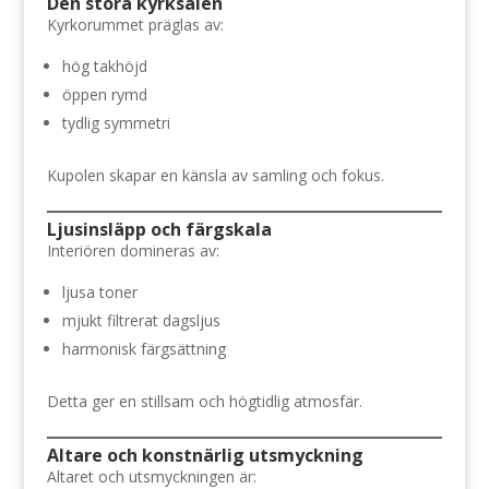
Den stora kyrksalen
Kyrkorummet präglas av:
hög takhöjd
öppen rymd
tydlig symmetri
Kupolen skapar en känsla av samling och fokus.
Ljusinsläpp och färgskala
Interiören domineras av:
ljusa toner
mjukt filtrerat dagsljus
harmonisk färgsättning
Detta ger en stillsam och högtidlig atmosfär.
Altare och konstnärlig utsmyckning
Altaret och utsmyckningen är: