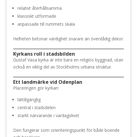
relativt återhållsamma
klassiskt utformade
anpassade till rummets skala
Helheten betonar värdighet snarare än överdådig dekor.
Kyrkans roll i stadsbilden
Gustaf Vasa kyrka är inte bara en religiös byggnad, utan
också en viktig del av Stockholms urbana struktur.
Ett landmärke vid Odenplan
Placeringen gör kyrkan:
lättillgänglig
central i stadsdelen
starkt närvarande i vardagslivet
Den fungerar som orienteringspunkt för både boende