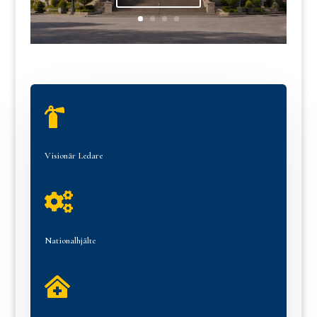

Visionär Ledare

Nationalhjälte
