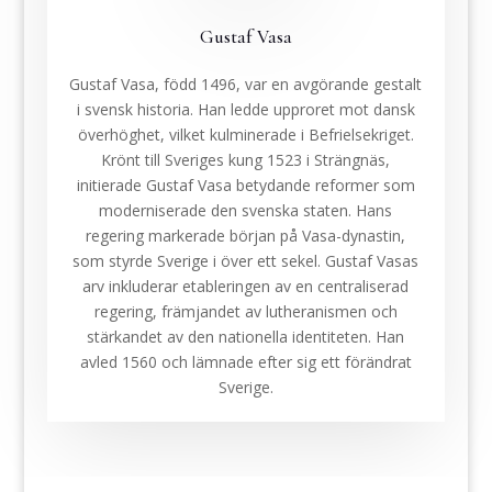
Gustaf Vasa
Gustaf Vasa, född 1496, var en avgörande gestalt
i svensk historia. Han ledde upproret mot dansk
överhöghet, vilket kulminerade i Befrielsekriget.
Krönt till Sveriges kung 1523 i Strängnäs,
initierade Gustaf Vasa betydande reformer som
moderniserade den svenska staten. Hans
regering markerade början på Vasa-dynastin,
som styrde Sverige i över ett sekel. Gustaf Vasas
arv inkluderar etableringen av en centraliserad
regering, främjandet av lutheranismen och
stärkandet av den nationella identiteten. Han
avled 1560 och lämnade efter sig ett förändrat
Sverige.