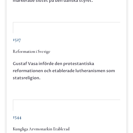
markerade slutet på den danska styret.
1527
Reformation i Sverige
Gustaf Vasa införde den protestantiska
reformationen och etablerade lutheranismen som
statsreligion.
1544
Kungliga Arvmonarkin Etablerad