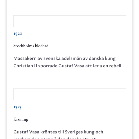
1520
Stockholms blodbad
Massakern av svenska adelsmän av danska kung
Christian II sporrade Gustaf Vasa att leda en rebell.
1523
Kröning
Gustaf Vasa kröntes till Sveriges kung och