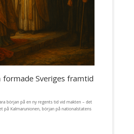
 formade Sveriges framtid
ara början på en ny regents tid vid makten – det
utet på Kalmarunionen, början på nationalstatens