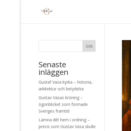
Sök
Senaste
inläggen
Gustaf Vasa kyrka – historia,
arkitektur och betydelse
Gustav Vasas kröning –
ögonblicket som formade
Sveriges framtid
Lämna ditt hem i ordning –
precis som Gustav Vasa skulle