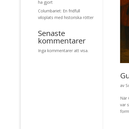
ha gjort
Columbariet: En fridfull
viloplats med historiska rötter
Senaste
kommentarer
Inga kommentarer att visa.
Gu
av
S
När 
var 
form