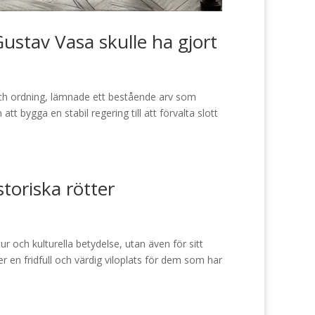
ustav Vasa skulle ha gjort
och ordning, lämnade ett bestående arv som
tt bygga en stabil regering till att förvalta slott
storiska rötter
r och kulturella betydelse, utan även för sitt
r en fridfull och värdig viloplats för dem som har